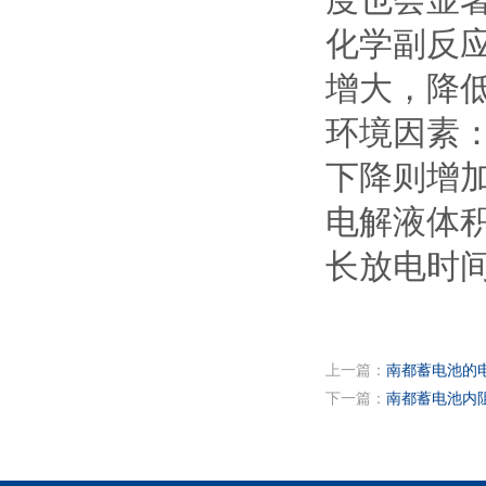
度也会显著
‌化学副反
增大，降低
‌环境因素
下降则增加
‌电解液体
长放电时间
上一篇：
南都蓄电池的
下一篇：
​南都蓄电池内