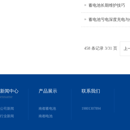
蓄电池长期维护技巧
蓄电池亏电深度充电与
458 条记录 3/31 页
上
新闻中心
产品展示
联系我们
enname
公司新闻
南都蓄电池
19801307894
行业新闻
南都电池