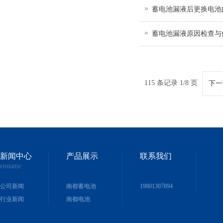
蓄电池漏液后更换电池
蓄电池漏液原因检查与
115 条记录 1/8 页
下一
新闻中心
产品展示
联系我们
enname
公司新闻
南都蓄电池
19801307894
行业新闻
南都电池